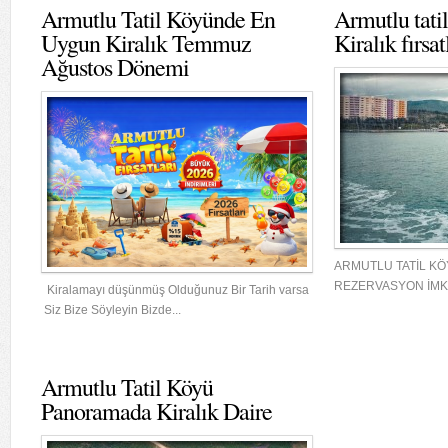
Armutlu Tatil Köyünde En
Armutlu tati
Uygun Kiralık Temmuz
Kiralık fırsat
Ağustos Dönemi
ARMUTLU TATİL K
REZERVASYON İMK
Kiralamayı düşünmüş Olduğunuz Bir Tarih varsa
Siz Bize Söyleyin Bizde...
Armutlu Tatil Köyü
Panoramada Kiralık Daire