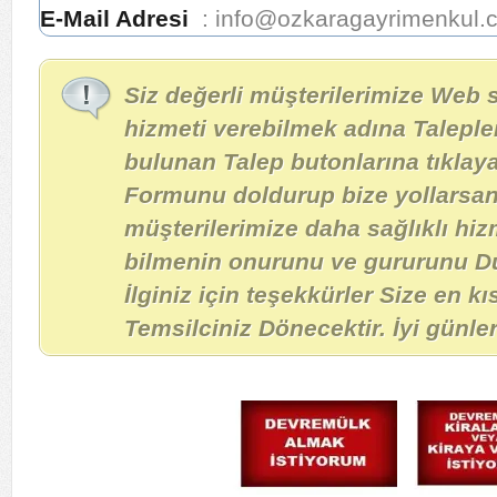
E-Mail Adresi
: info@ozkaragayrimenkul.
Siz değerli müşterilerimize Web 
hizmeti verebilmek adına Taleple
bulunan Talep butonlarına tıklay
Formunu doldurup bize yollarsanı
müşterilerimize daha sağlıklı hiz
bilmenin onurunu ve gururunu D
İlginiz için teşekkürler Size en 
Temsilciniz Dönecektir. İyi günler!