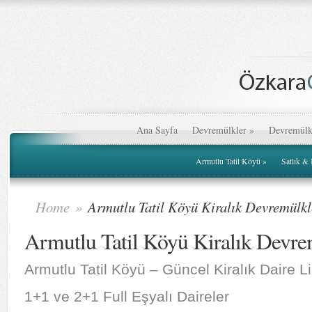
Ana Sayfa
Devremülkler
»
Devremülk
Armutlu Tatil Köyü
»
Satlık &
Home
»
Armutlu Tatil Köyü Kiralık Devremülkl
Armutlu Tatil Köyü Kiralık Devre
Armutlu Tatil Köyü – Güncel Kiralık Daire L
1+1 ve 2+1 Full Eşyalı Daireler