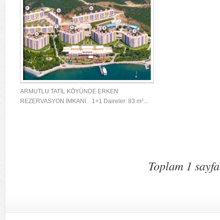
ARMUTLU TATİL KÖYÜNDE ERKEN
REZERVASYON İMKANI. 1+1 Daireler: 83 m²...
Toplam 1 sayfa 