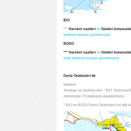
İDO
***
Hareket saatleri
ve
Günleri konusund
tarifesini burdan görebilirsiniz.
BUDO
***
Hareket saatleri
ve
Günleri konusund
sefer tarifesini burdan görebilirsiniz.
Deniz Otobüsleri ile
İstanbul
Yenikapı ve Kadıköy’den ”İDO” Eminönü/Sir
otobüsüyle 70 dakikada ulaşabilirsiniz.
* İDO ve BUDO Deniz Otobüsleri’nin tatil köy