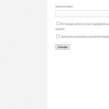
İnternet sitesi
Bir dahaki sefere yorum yaptığımda k
kaydet.
Beni yeni yazılarda e-posta ile bilgil