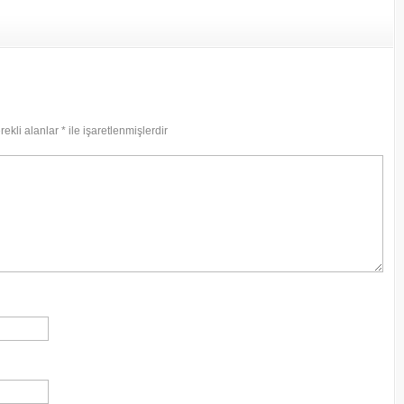
ekli alanlar
*
ile işaretlenmişlerdir