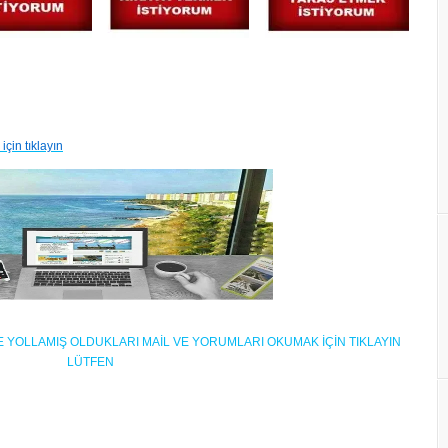
ı için tıklayın
BİZE YOLLAMIŞ OLDUKLARI MAİL VE YORUMLARI OKUMAK İÇİN TIKLAYIN
LÜTFEN