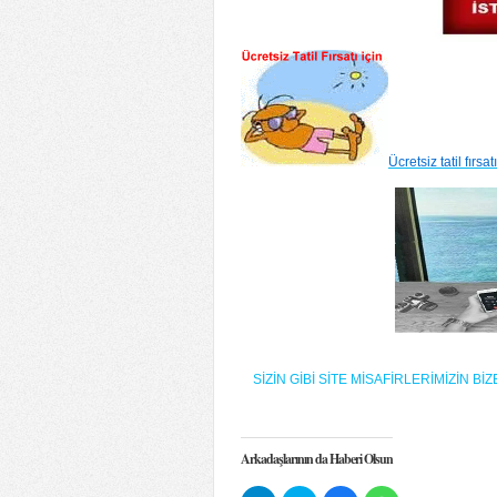
Ücretsiz tatil fırsat
SİZİN GİBİ SİTE MİSAFİRLERİMİZİN 
Arkadaşlarının da Haberi Olsun