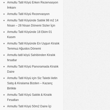
Armutlu Tatil Köyü Erken Rezervasyon
İmkanı
Armutlu Tatil Köyü Rezervasyon
Armutlu Tatil Köyünde Satılık 98 m2 14
Nisan – 28 Nisan Dönemi Sizler İçin
Armutlu Tatil Köyünde 18 Ekim 01
Kasım
Armutlu Tatil Köyünde En Uygun Kiralık
Temmuz Ağustos Dönemi
Armutlu tatil köyü Sahibinden Kiralık
fırsatlar
Armutlu Tatil Köyü Panoramada Kiralık
Daire
Armutlu Tatil Köyü için Siz Talebi iletin
Satış & Kiralama Bizden – Kazanç
Birlikte
Armutlu Tatil Köyü Satılık & Kiralık
Fırsatları
Armutlu Tatil Köyü 50m2 Daire İçi