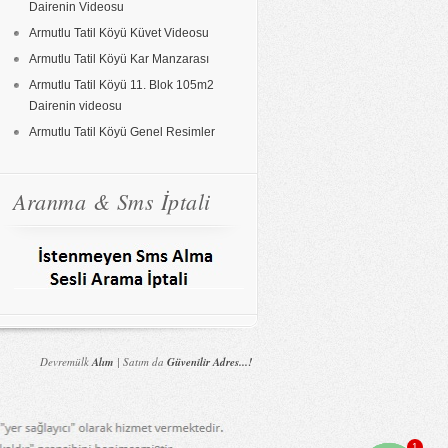
Dairenin Videosu
Armutlu Tatil Köyü Küvet Videosu
Armutlu Tatil Köyü Kar Manzarası
Armutlu Tatil Köyü 11. Blok 105m2
Dairenin videosu
Armutlu Tatil Köyü Genel Resimler
Aranma & Sms İptali
Devremülk
Alım
| Satım da
Güvenilir Adres...!
1