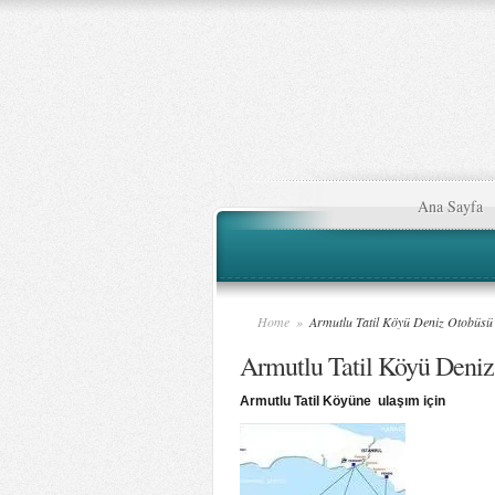
Ana Sayfa
Home
»
Armutlu Tatil Köyü Deniz Otobüsü 
Armutlu Tatil Köyü Deniz
Armutlu Tatil Köyüne ulaşım için