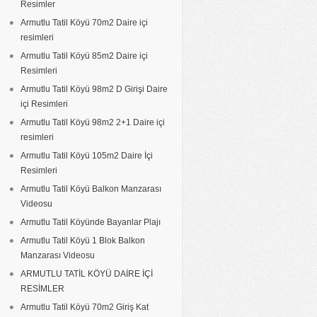
Resimler
Armutlu Tatil Köyü 70m2 Daire içi
resimleri
Armutlu Tatil Köyü 85m2 Daire içi
Resimleri
Armutlu Tatil Köyü 98m2 D Girişi Daire
içi Resimleri
Armutlu Tatil Köyü 98m2 2+1 Daire içi
resimleri
Armutlu Tatil Köyü 105m2 Daire İçi
Resimleri
Armutlu Tatil Köyü Balkon Manzarası
Videosu
Armutlu Tatil Köyünde Bayanlar Plajı
Armutlu Tatil Köyü 1 Blok Balkon
Manzarası Videosu
ARMUTLU TATİL KÖYÜ DAİRE İÇİ
RESİMLER
Armutlu Tatil Köyü 70m2 Giriş Kat