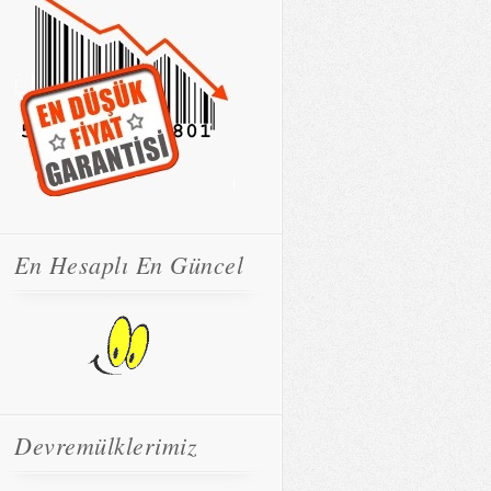
En Hesaplı En Güncel
Devremülklerimiz