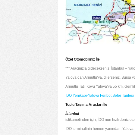
Özel Otomobiliniz İle
*** Aracınızla gidecekseniz, İstanbul – Yalov
Yalova’dan Armutlu’ya, dilerseniz, Bursa yo
Armutlu Tatil Köyü Yalova’ya 55 km, Gemli
İDO Yenikapı-Yalova Feribot Sefer Tarifesi İ
Toplu Taşıma Araçları İle
İstanbul
istikametinden için, İDO nun hızlı deniz otob
İDO terminalinin hemen yanından, Yalova – A