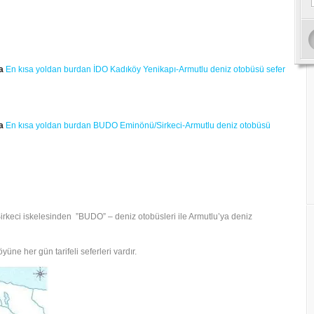
a
En kısa yoldan burdan İDO Kadıköy Yenikapı-Armutlu deniz otobüsü sefer
a
En kısa yoldan burdan BUDO Eminönü/Sirkeci-Armutlu deniz otobüsü
keci iskelesinden ”BUDO” – deniz otobüsleri ile Armutlu’ya deniz
üne her gün tarifeli seferleri vardır.