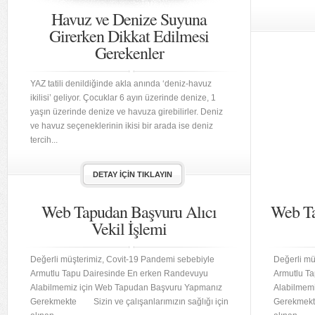
Havuz ve Denize Suyuna
Girerken Dikkat Edilmesi
Gerekenler
YAZ tatili denildiğinde akla anında ‘deniz-havuz
ikilisi’ geliyor. Çocuklar 6 ayın üzerinde denize, 1
yaşın üzerinde denize ve havuza girebilirler. Deniz
ve havuz seçeneklerinin ikisi bir arada ise deniz
tercih...
DETAY İÇIN TIKLAYIN
Web Tapudan Başvuru Alıcı
Web Ta
Vekil İşlemi
Değerli müşterimiz, Covit-19 Pandemi sebebiyle
Değerli mü
Armutlu Tapu Dairesinde En erken Randevuyu
Armutlu T
Alabilmemiz için Web Tapudan Başvuru Yapmanız
Alabilmem
Gerekmekte Sizin ve çalışanlarımızın sağlığı için
Gerekmekte