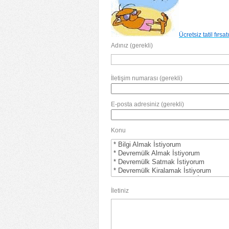
Ücretsiz tatil fırsat
Adınız (gerekli)
İletişim numarası (gerekli)
E-posta adresiniz (gerekli)
Konu
İletiniz