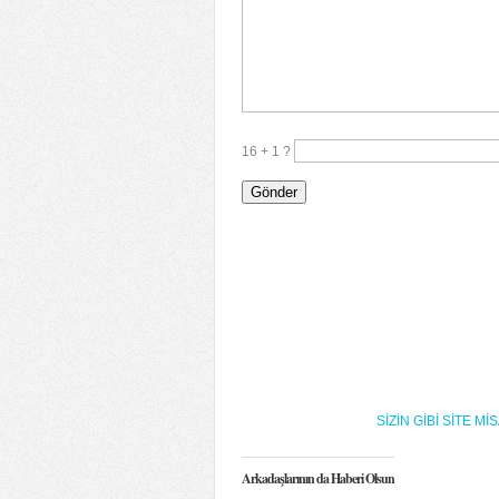
16 + 1 ?
SİZİN GİBİ SİTE 
Arkadaşlarının da Haberi Olsun