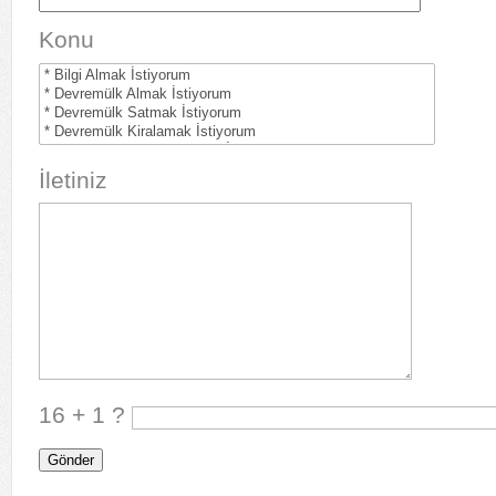
Konu
İletiniz
16 + 1 ?