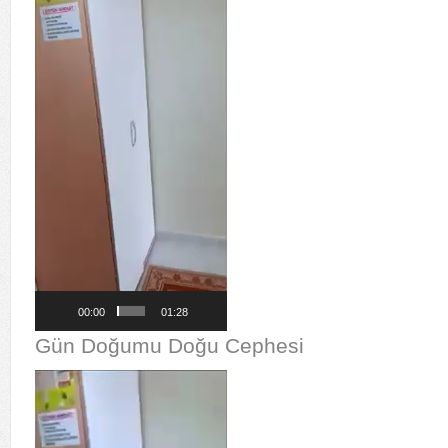
00:00
01:28
Gün Doğumu Doğu Cephesi
Video
oynatıcı