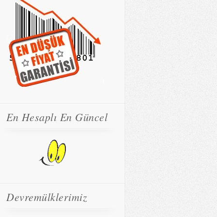
En Hesaplı En Güncel
Devremülklerimiz