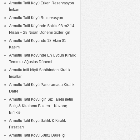
Armutlu Tatil Köyü Erken Rezervasyon
İmkanı
Armutlu Tatil Köyü Rezervasyon
Armutlu Tatil Köyünde Satılık 98 m2 14
Nisan – 28 Nisan Dönemi Sizler İçin
Armutlu Tatil Köyünde 18 Ekim 01
Kasım
Armutlu Tatil Köyünde En Uygun Kiralık
Temmuz Ağustos Dönemi
Armutlu tatil köyü Sahibinden Kiralık
fırsatlar
Armutlu Tatil Köyü Panoramada Kiralık
Daire
Armutlu Tatil Köyü için Siz Talebi iletin
Satış & Kiralama Bizden – Kazanç
Birlikte
Armutlu Tatil Köyü Satılık & Kiralık
Fırsatları
Armutlu Tatil Köyü 50m2 Daire İçi