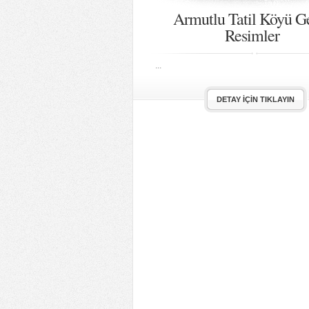
Armutlu Tatil Köyü G
Resimler
...
DETAY İÇIN TIKLAYIN