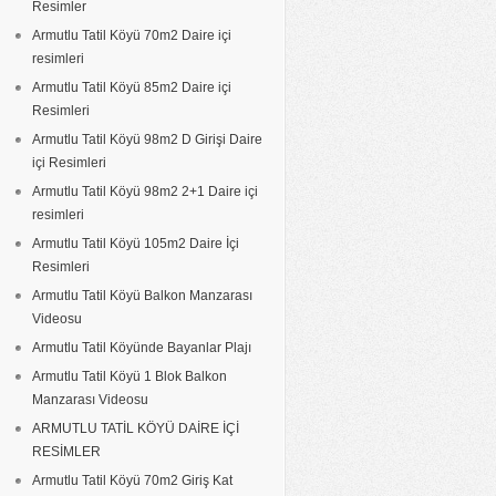
Resimler
Armutlu Tatil Köyü 70m2 Daire içi
resimleri
Armutlu Tatil Köyü 85m2 Daire içi
Resimleri
Armutlu Tatil Köyü 98m2 D Girişi Daire
içi Resimleri
Armutlu Tatil Köyü 98m2 2+1 Daire içi
resimleri
Armutlu Tatil Köyü 105m2 Daire İçi
Resimleri
Armutlu Tatil Köyü Balkon Manzarası
Videosu
Armutlu Tatil Köyünde Bayanlar Plajı
Armutlu Tatil Köyü 1 Blok Balkon
Manzarası Videosu
ARMUTLU TATİL KÖYÜ DAİRE İÇİ
RESİMLER
Armutlu Tatil Köyü 70m2 Giriş Kat