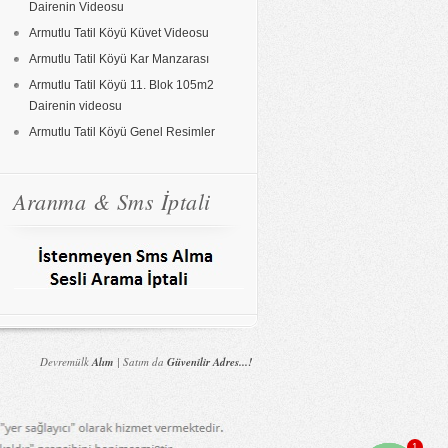
Dairenin Videosu
Armutlu Tatil Köyü Küvet Videosu
Armutlu Tatil Köyü Kar Manzarası
Armutlu Tatil Köyü 11. Blok 105m2
Dairenin videosu
Armutlu Tatil Köyü Genel Resimler
Aranma & Sms İptali
Devremülk
Alım
| Satım da
Güvenilir Adres...!
1