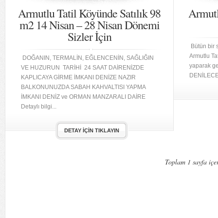
Armutlu Tatil Köyünde Satılık 98
Armutl
m2 14 Nisan – 28 Nisan Dönemi
Sizler İçin
Bütün bir 
Armutlu Ta
DOĞANIN, TERMALİN, EĞLENCENİN, SAĞLIĞIN
yaparak g
VE HUZURUN TARİHİ 24 SAAT DAİRENİZDE
DENİLECEK 
KAPLICAYA GİRME İMKANI DENİZE NAZIR
BALKONUNUZDA SABAH KAHVALTISI YAPMA
İMKANI DENİZ ve ORMAN MANZARALI DAİRE
Detaylı bilgi...
DETAY İÇIN TIKLAYIN
Toplam 1 sayfa içer