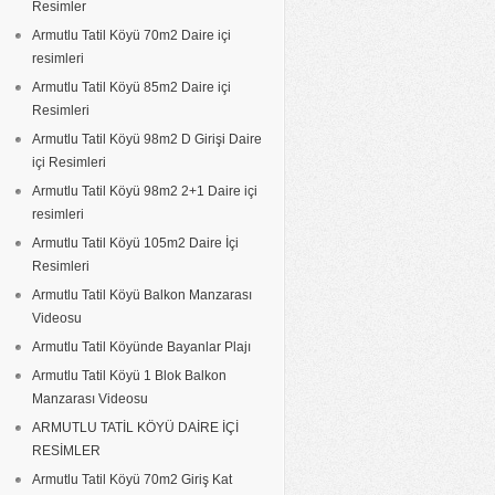
Resimler
Armutlu Tatil Köyü 70m2 Daire içi
resimleri
Armutlu Tatil Köyü 85m2 Daire içi
Resimleri
Armutlu Tatil Köyü 98m2 D Girişi Daire
içi Resimleri
Armutlu Tatil Köyü 98m2 2+1 Daire içi
resimleri
Armutlu Tatil Köyü 105m2 Daire İçi
Resimleri
Armutlu Tatil Köyü Balkon Manzarası
Videosu
Armutlu Tatil Köyünde Bayanlar Plajı
Armutlu Tatil Köyü 1 Blok Balkon
Manzarası Videosu
ARMUTLU TATİL KÖYÜ DAİRE İÇİ
RESİMLER
Armutlu Tatil Köyü 70m2 Giriş Kat