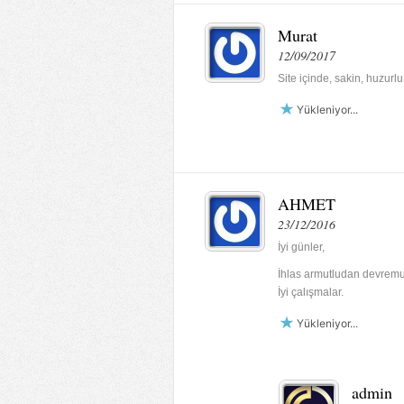
Murat
12/09/2017
Site içinde, sakin, huzurlu
Yükleniyor...
AHMET
23/12/2016
İyi günler,
İhlas armutludan devremulk 
İyi çalışmalar.
Yükleniyor...
admin