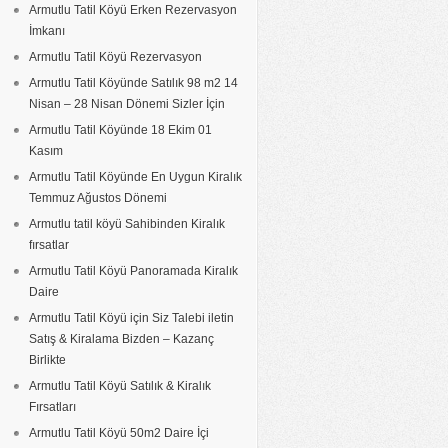
Armutlu Tatil Köyü Erken Rezervasyon
İmkanı
Armutlu Tatil Köyü Rezervasyon
Armutlu Tatil Köyünde Satılık 98 m2 14
Nisan – 28 Nisan Dönemi Sizler İçin
Armutlu Tatil Köyünde 18 Ekim 01
Kasım
Armutlu Tatil Köyünde En Uygun Kiralık
Temmuz Ağustos Dönemi
Armutlu tatil köyü Sahibinden Kiralık
fırsatlar
Armutlu Tatil Köyü Panoramada Kiralık
Daire
Armutlu Tatil Köyü için Siz Talebi iletin
Satış & Kiralama Bizden – Kazanç
Birlikte
Armutlu Tatil Köyü Satılık & Kiralık
Fırsatları
Armutlu Tatil Köyü 50m2 Daire İçi