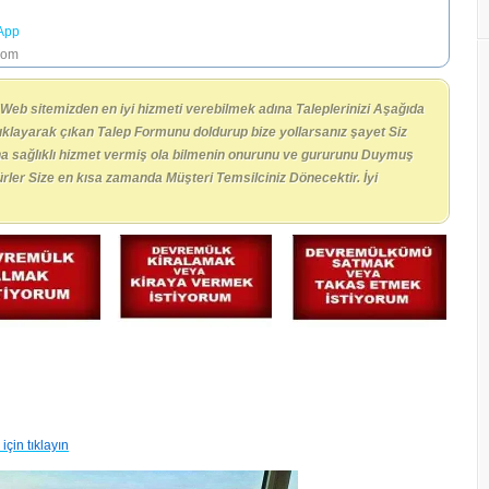
App
com
 Web sitemizden en iyi hizmeti verebilmek adına Taleplerinizi Aşağıda
tıklayarak çıkan Talep Formunu doldurup bize yollarsanız şayet Siz
ha sağlıklı hizmet vermiş ola bilmenin onurunu ve gururunu Duymuş
kürler Size en kısa zamanda Müşteri Temsilciniz Dönecektir. İyi
ı için tıklayın