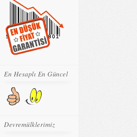
En Hesaplı En Güncel
Devremülklerimiz