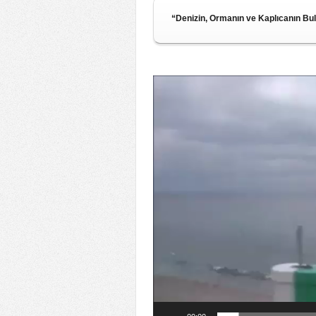
“Denizin, Ormanın ve Kaplıcanın Bu
Video
oynatıcı