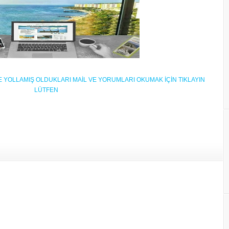
BİZE YOLLAMIŞ OLDUKLARI MAİL VE YORUMLARI OKUMAK İÇİN TIKLAYIN
LÜTFEN