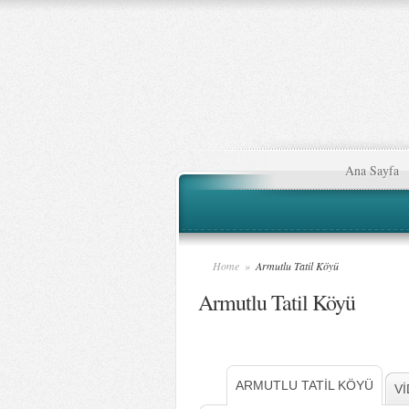
Ana Sayfa
Home
»
Armutlu Tatil Köyü
Armutlu Tatil Köyü
ARMUTLU TATİL KÖYÜ
V