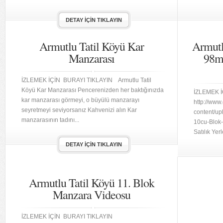
DETAY İÇIN TIKLAYIN
Armutlu Tatil Köyü Kar
Armutl
Manzarası
98m
İZLEMEK İÇİN BURAYI TIKLAYIN Armutlu Tatil
Köyü Kar Manzarası Pencerenizden her baktığınızda
İZLEMEK İ
kar manzarası görmeyi, o büyülü manzarayı
http://www
seyretmeyi seviyorsanız Kahvenizi alın Kar
content/up
manzarasının tadını...
10cu-Blok
Satılık Ye
DETAY İÇIN TIKLAYIN
Armutlu Tatil Köyü 11. Blok
Manzara Videosu
İZLEMEK İÇİN BURAYI TIKLAYIN