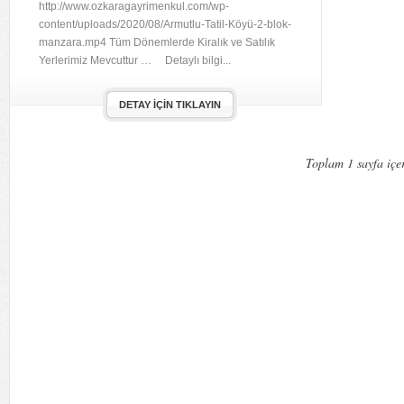
http://www.ozkaragayrimenkul.com/wp-
content/uploads/2020/08/Armutlu-Tatil-Köyü-2-blok-
manzara.mp4 Tüm Dönemlerde Kiralık ve Satılık
Yerlerimiz Mevcuttur … Detaylı bilgi...
DETAY İÇIN TIKLAYIN
Toplam 1 sayfa içer