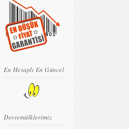
En Hesaplı En Güncel
Devremülklerimiz