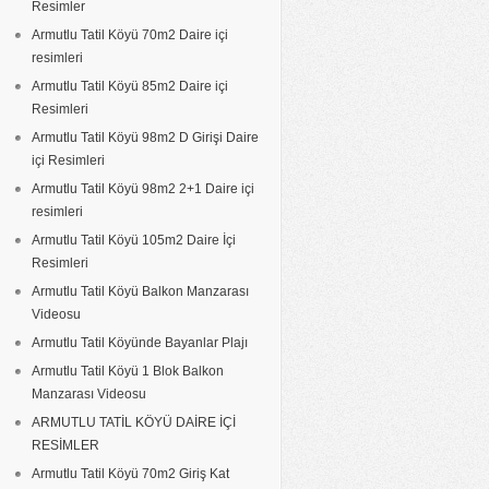
Resimler
Armutlu Tatil Köyü 70m2 Daire içi
resimleri
Armutlu Tatil Köyü 85m2 Daire içi
Resimleri
Armutlu Tatil Köyü 98m2 D Girişi Daire
içi Resimleri
Armutlu Tatil Köyü 98m2 2+1 Daire içi
resimleri
Armutlu Tatil Köyü 105m2 Daire İçi
Resimleri
Armutlu Tatil Köyü Balkon Manzarası
Videosu
Armutlu Tatil Köyünde Bayanlar Plajı
Armutlu Tatil Köyü 1 Blok Balkon
Manzarası Videosu
ARMUTLU TATİL KÖYÜ DAİRE İÇİ
RESİMLER
Armutlu Tatil Köyü 70m2 Giriş Kat