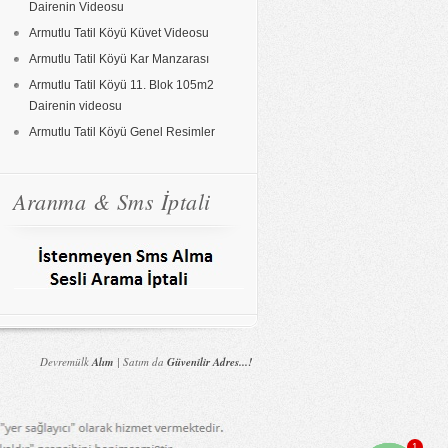
Dairenin Videosu
Armutlu Tatil Köyü Küvet Videosu
Armutlu Tatil Köyü Kar Manzarası
Armutlu Tatil Köyü 11. Blok 105m2
Dairenin videosu
Armutlu Tatil Köyü Genel Resimler
Aranma & Sms İptali
Devremülk
Alım
| Satım da
Güvenilir Adres...!
1