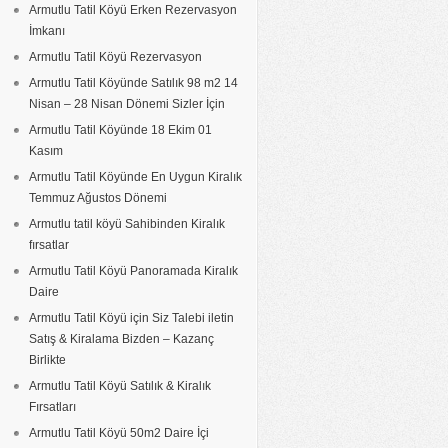
Armutlu Tatil Köyü Erken Rezervasyon
İmkanı
Armutlu Tatil Köyü Rezervasyon
Armutlu Tatil Köyünde Satılık 98 m2 14
Nisan – 28 Nisan Dönemi Sizler İçin
Armutlu Tatil Köyünde 18 Ekim 01
Kasım
Armutlu Tatil Köyünde En Uygun Kiralık
Temmuz Ağustos Dönemi
Armutlu tatil köyü Sahibinden Kiralık
fırsatlar
Armutlu Tatil Köyü Panoramada Kiralık
Daire
Armutlu Tatil Köyü için Siz Talebi iletin
Satış & Kiralama Bizden – Kazanç
Birlikte
Armutlu Tatil Köyü Satılık & Kiralık
Fırsatları
Armutlu Tatil Köyü 50m2 Daire İçi