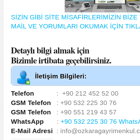
SİZİN GİBİ SİTE MİSAFİRLERİMİZİN BİZ
MAİL VE YORUMLARI OKUMAK İÇİN TIKL
Detaylı bilgi almak için
Bizimle irtibata geçebilirsiniz.
İletişim Bilgileri:
Telefon
: +90 212 452 52 00
GSM Telefon
: +90 532 225 30 76
GSM Telefon
: +90 551 219 43 57
WhatsApp
:
+90 532 225 30 76 Whats
E-Mail Adresi
: info@ozkaragayrimenkul.