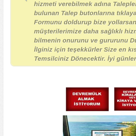
hizmeti verebilmek adına Taleple
bulunan Talep butonlarına tıklay
Formunu doldurup bize yollarsanı
müşterilerimize daha sağlıklı hiz
bilmenin onurunu ve gururunu D
İlginiz için teşekkürler Size en 
Temsilciniz Dönecektir. İyi günler!