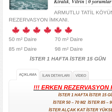
Kiralık
,
Vitrin
|
0 yorumlar
ARMUTLU TATİL KÖYÜ
REZERVASYON İMKANI.
50 m² Daire 70 m² Daire
85 m² Daire 98 m² Daire
İSTER 1 HAFTA İSTER 15 GÜN
AÇIKLAMA
İLAN DETAYLARI
VİDEO
!!! ERKEN REZERVASYON FI
İSTER 1 HAFTA İSTER 15 
İSTER 50 – 70 M2 İSTER 85 – 
İSTER ALÇAK KAT İSTER YÜKS