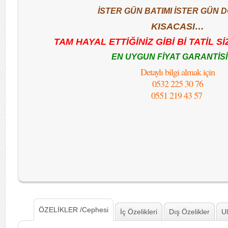
İSTER GÜN BATIMI İSTER GÜN
KISACASI…
TAM HAYAL ETTİĞİNİZ GİBİ Bİ TATİL S
EN UYGUN FİYAT GARANTİS
Detaylı bilgi almak için
0532 225 30 76
0551 219 43 57
ÖZELİKLER /Cephesi
İç Özelikleri
Dış Özelikler
U