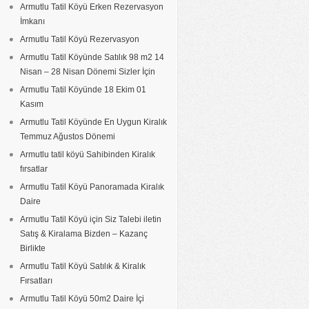
Armutlu Tatil Köyü Erken Rezervasyon
İmkanı
Armutlu Tatil Köyü Rezervasyon
Armutlu Tatil Köyünde Satılık 98 m2 14
Nisan – 28 Nisan Dönemi Sizler İçin
Armutlu Tatil Köyünde 18 Ekim 01
Kasım
Armutlu Tatil Köyünde En Uygun Kiralık
Temmuz Ağustos Dönemi
Armutlu tatil köyü Sahibinden Kiralık
fırsatlar
Armutlu Tatil Köyü Panoramada Kiralık
Daire
Armutlu Tatil Köyü için Siz Talebi iletin
Satış & Kiralama Bizden – Kazanç
Birlikte
Armutlu Tatil Köyü Satılık & Kiralık
Fırsatları
Armutlu Tatil Köyü 50m2 Daire İçi