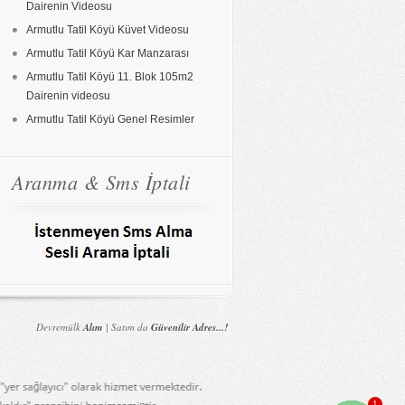
Dairenin Videosu
Armutlu Tatil Köyü Küvet Videosu
Armutlu Tatil Köyü Kar Manzarası
Armutlu Tatil Köyü 11. Blok 105m2
Dairenin videosu
Armutlu Tatil Köyü Genel Resimler
Aranma & Sms İptali
Devremülk
Alım
| Satım da
Güvenilir Adres...!
1