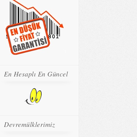
En Hesaplı En Güncel
Devremülklerimiz