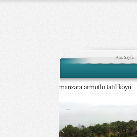
Ana Sayfa
manzara armutlu tatil köyü