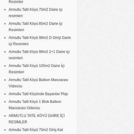
Resimler
Armutlu Tatil Köyü 70m2 Daire içi
resimleri
Armutlu Tatil Köyü 85m2 Daire içi
Resimleri
Armutlu Tatil Köyü 98m2 D Girişi Daire
içi Resimleri
Armutlu Tatil Köyü 98m2 2+1 Daire içi
resimleri
Armutlu Tatil Köyü 105m2 Daire İçi
Resimleri
Armutlu Tatil Köyü Balkon Manzarası
Videosu
Armutlu Tatil Köyünde Bayanlar Plajı
Armutlu Tatil Köyü 1 Blok Balkon
Manzarası Videosu
ARMUTLU TATİL KÖYÜ DAİRE İÇİ
RESİMLER
Armutlu Tatil Köyü 70m2 Giriş Kat