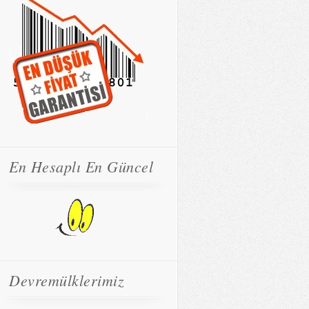
En Hesaplı En Güncel
Devremülklerimiz