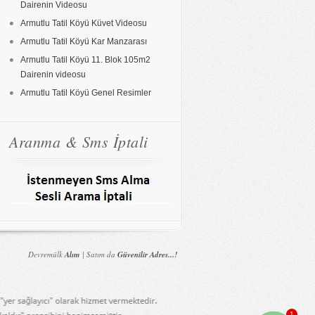
Dairenin Videosu
Armutlu Tatil Köyü Küvet Videosu
Armutlu Tatil Köyü Kar Manzarası
Armutlu Tatil Köyü 11. Blok 105m2
Dairenin videosu
Armutlu Tatil Köyü Genel Resimler
Aranma & Sms İptali
Devremülk
Alım
| Satım da
Güvenilir Adres...!
1