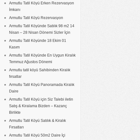
Armutlu Tatil Köyü Erken Rezervasyon
İmkanı
Armutlu Tatil Köyü Rezervasyon
Armutlu Tatil Köyünde Satılık 98 m2 14
Nisan – 28 Nisan Dönemi Sizler İçin
Armutlu Tatil Köyünde 18 Ekim 01
Kasım
Armutlu Tatil Köyünde En Uygun Kiralık
Temmuz Ağustos Dönemi
Armutlu tatil köyü Sahibinden Kiralık
fırsatlar
Armutlu Tatil Köyü Panoramada Kiralık
Daire
Armutlu Tatil Köyü için Siz Talebi iletin
Satış & Kiralama Bizden – Kazanç
Birlikte
Armutlu Tatil Köyü Satılık & Kiralık
Fırsatları
Armutlu Tatil Köyü 50m2 Daire İçi