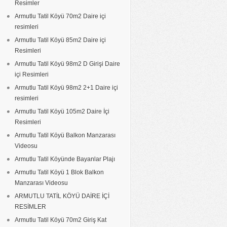
Resimler
Armutlu Tatil Köyü 70m2 Daire içi
resimleri
Armutlu Tatil Köyü 85m2 Daire içi
Resimleri
Armutlu Tatil Köyü 98m2 D Girişi Daire
içi Resimleri
Armutlu Tatil Köyü 98m2 2+1 Daire içi
resimleri
Armutlu Tatil Köyü 105m2 Daire İçi
Resimleri
Armutlu Tatil Köyü Balkon Manzarası
Videosu
Armutlu Tatil Köyünde Bayanlar Plajı
Armutlu Tatil Köyü 1 Blok Balkon
Manzarası Videosu
ARMUTLU TATİL KÖYÜ DAİRE İÇİ
RESİMLER
Armutlu Tatil Köyü 70m2 Giriş Kat