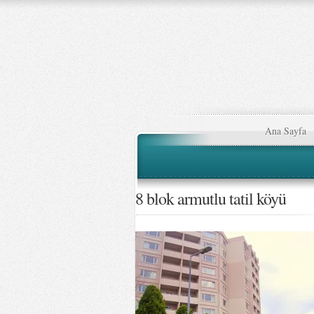
Ana Sayfa
8 blok armutlu tatil köyü