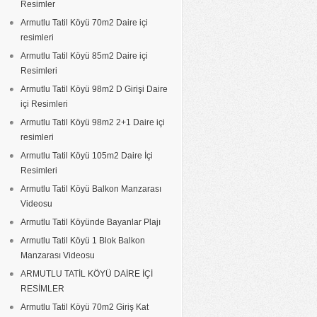
Resimler
Armutlu Tatil Köyü 70m2 Daire içi
resimleri
Armutlu Tatil Köyü 85m2 Daire içi
Resimleri
Armutlu Tatil Köyü 98m2 D Girişi Daire
içi Resimleri
Armutlu Tatil Köyü 98m2 2+1 Daire içi
resimleri
Armutlu Tatil Köyü 105m2 Daire İçi
Resimleri
Armutlu Tatil Köyü Balkon Manzarası
Videosu
Armutlu Tatil Köyünde Bayanlar Plajı
Armutlu Tatil Köyü 1 Blok Balkon
Manzarası Videosu
ARMUTLU TATİL KÖYÜ DAİRE İÇİ
RESİMLER
Armutlu Tatil Köyü 70m2 Giriş Kat