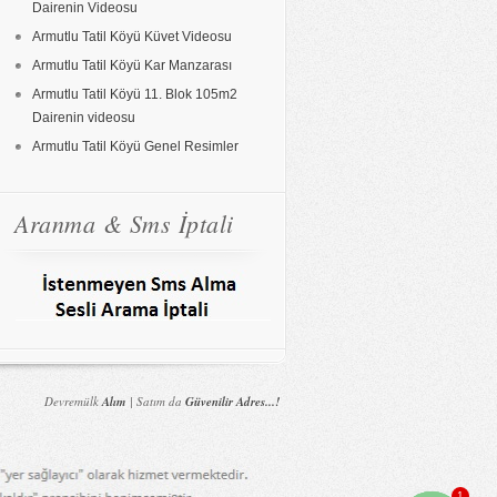
Dairenin Videosu
Armutlu Tatil Köyü Küvet Videosu
Armutlu Tatil Köyü Kar Manzarası
Armutlu Tatil Köyü 11. Blok 105m2
Dairenin videosu
Armutlu Tatil Köyü Genel Resimler
Aranma & Sms İptali
Devremülk
Alım
| Satım da
Güvenilir Adres...!
1