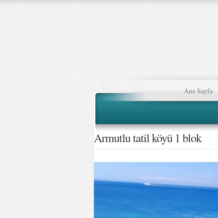
Ana Sayfa
Armutlu tatil köyü 1 blok