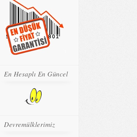
En Hesaplı En Güncel
Devremülklerimiz