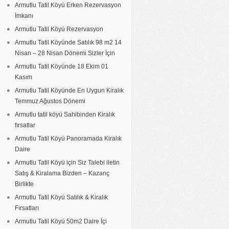
Armutlu Tatil Köyü Erken Rezervasyon
İmkanı
Armutlu Tatil Köyü Rezervasyon
Armutlu Tatil Köyünde Satılık 98 m2 14
Nisan – 28 Nisan Dönemi Sizler İçin
Armutlu Tatil Köyünde 18 Ekim 01
Kasım
Armutlu Tatil Köyünde En Uygun Kiralık
Temmuz Ağustos Dönemi
Armutlu tatil köyü Sahibinden Kiralık
fırsatlar
Armutlu Tatil Köyü Panoramada Kiralık
Daire
Armutlu Tatil Köyü için Siz Talebi iletin
Satış & Kiralama Bizden – Kazanç
Birlikte
Armutlu Tatil Köyü Satılık & Kiralık
Fırsatları
Armutlu Tatil Köyü 50m2 Daire İçi