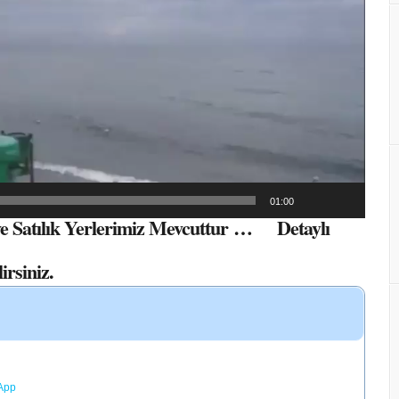
01:00
e Satılık Yerlerimiz Mevcuttur … Detaylı
irsiniz.
App