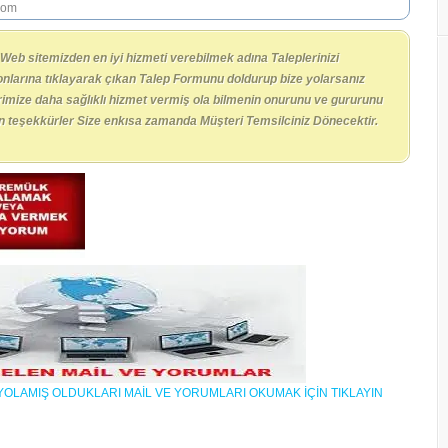
com
 Web sitemizden en iyi hizmeti verebilmek adına Taleplerinizi
nlarına tıklayarak çıkan Talep Formunu doldurup bize yolarsanız
erimize daha sağlıklı hizmet vermiş ola bilmenin onurunu ve gururunu
çin teşekkürler Size enkısa zamanda Müşteri Temsilciniz Dönecektir.
ZE YOLAMIŞ OLDUKLARI MAİL VE YORUMLARI OKUMAK İÇİN TIKLAYIN