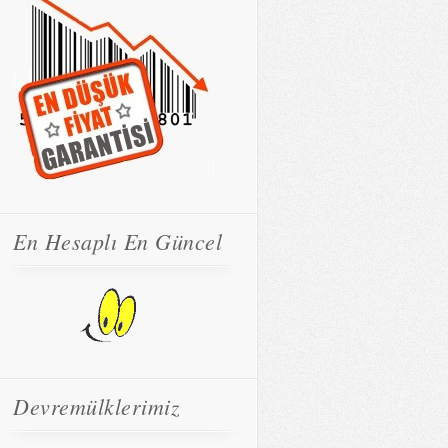
En Hesaplı En Güncel
Devremülklerimiz