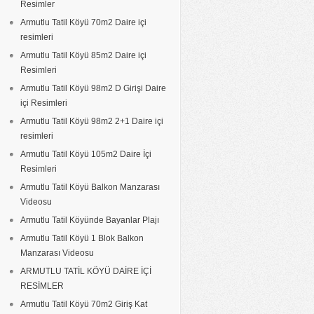
Resimler
Armutlu Tatil Köyü 70m2 Daire içi
resimleri
Armutlu Tatil Köyü 85m2 Daire içi
Resimleri
Armutlu Tatil Köyü 98m2 D Girişi Daire
içi Resimleri
Armutlu Tatil Köyü 98m2 2+1 Daire içi
resimleri
Armutlu Tatil Köyü 105m2 Daire İçi
Resimleri
Armutlu Tatil Köyü Balkon Manzarası
Videosu
Armutlu Tatil Köyünde Bayanlar Plajı
Armutlu Tatil Köyü 1 Blok Balkon
Manzarası Videosu
ARMUTLU TATİL KÖYÜ DAİRE İÇİ
RESİMLER
Armutlu Tatil Köyü 70m2 Giriş Kat