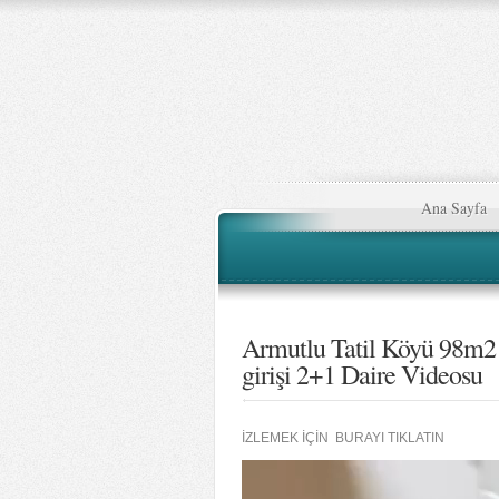
Ana Sayfa
Armutlu Tatil Köyü 98m2
girişi 2+1 Daire Videosu
İZLEMEK İÇİN BURAYI TIKLATIN
Video
oynatıcı