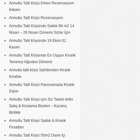
Armutlu Tatil Köyü Erken Rezervasyon
İmkanı
Armutlu Tatil Köyü Rezervasyon
Armutlu Tatil Köyünde Satılık 98 m2 14
Nisan – 28 Nisan Dönemi Sizler İçin
Armutlu Tatil Köyünde 18 Ekim 01
Kasım
Armutlu Tatil Köyünde En Uygun Kiralık
Temmuz Ağustos Dönemi
Armutlu tatil köyü Sahibinden Kiralık
fırsatlar
Armutlu Tatil Köyü Panoramada Kiralık
Daire
Armutlu Tatil Köyü için Siz Talebi iletin
Satış & Kiralama Bizden – Kazanç
Birlikte
Armutlu Tatil Köyü Satılık & Kiralık
Fırsatları
Armutlu Tatil Köyü 50m2 Daire İçi