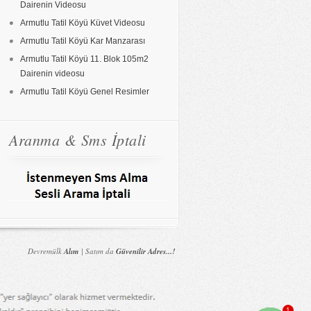
Dairenin Videosu
Armutlu Tatil Köyü Küvet Videosu
Armutlu Tatil Köyü Kar Manzarası
Armutlu Tatil Köyü 11. Blok 105m2
Dairenin videosu
Armutlu Tatil Köyü Genel Resimler
Aranma & Sms İptali
Devremülk
Alım
| Satım da
Güvenilir Adres...!
1