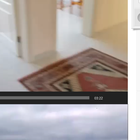
03:22